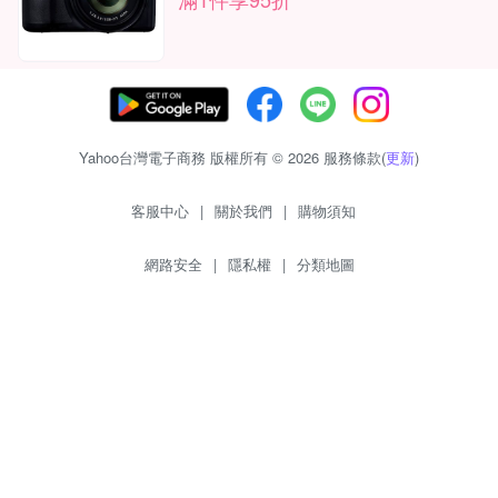
Yahoo台灣電子商務 版權所有 © 2026 服務條款(
更新
)
客服中心
|
關於我們
|
購物須知
網路安全
|
隱私權
|
分類地圖