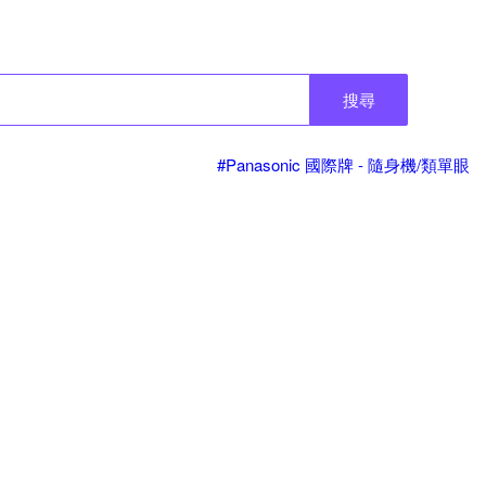
搜尋
#Panasonic 國際牌 - 隨身機/類單眼