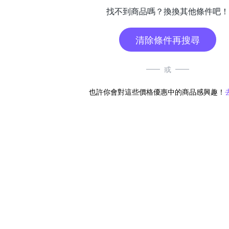
找不到商品嗎？換換其他條件吧！
清除條件再搜尋
或
也許你會對這些價格優惠中的商品感興趣！