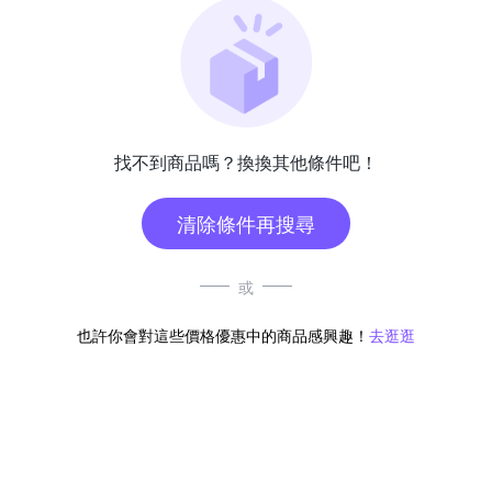
找不到商品嗎？換換其他條件吧！
清除條件再搜尋
或
也許你會對這些價格優惠中的商品感興趣！
去逛逛