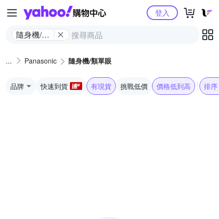
Yahoo購物中心
登入
隨身機/類
單眼
Panasonic
隨身機/類單眼
品牌
快速到貨
有現貨
挑戰低價
價格低到高
排序