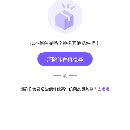
找不到商品嗎？換換其他條件吧！
清除條件再搜尋
或
也許你會對這些價格優惠中的商品感興趣！
去逛逛