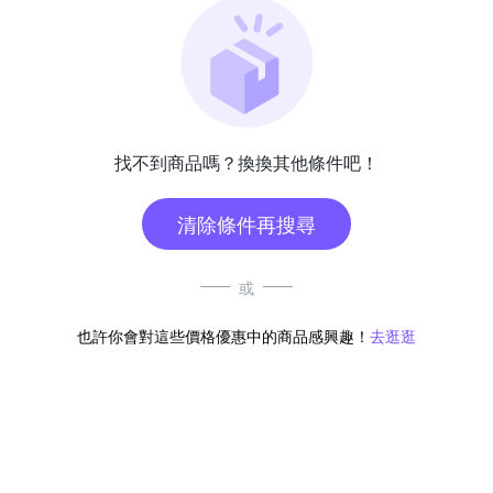
找不到商品嗎？換換其他條件吧！
清除條件再搜尋
或
也許你會對這些價格優惠中的商品感興趣！
去逛逛