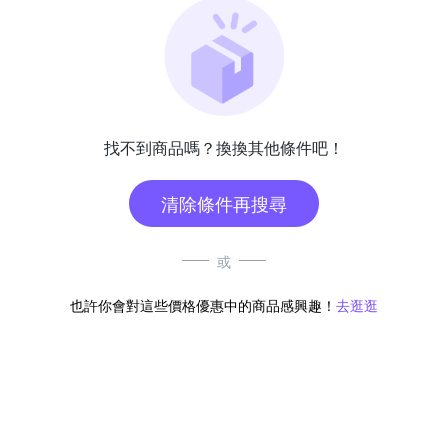
找不到商品嗎？換換其他條件吧！
清除條件再搜尋
或
也許你會對這些價格優惠中的商品感興趣！
去逛逛