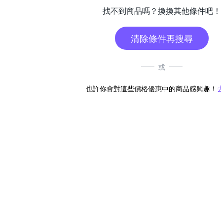
找不到商品嗎？換換其他條件吧！
清除條件再搜尋
或
也許你會對這些價格優惠中的商品感興趣！