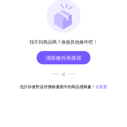
找不到商品嗎？換換其他條件吧！
清除條件再搜尋
或
也許你會對這些價格優惠中的商品感興趣！
去逛逛