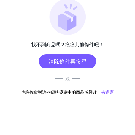
找不到商品嗎？換換其他條件吧！
清除條件再搜尋
或
也許你會對這些價格優惠中的商品感興趣！
去逛逛