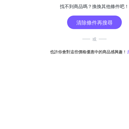
找不到商品嗎？換換其他條件吧！
清除條件再搜尋
或
也許你會對這些價格優惠中的商品感興趣！