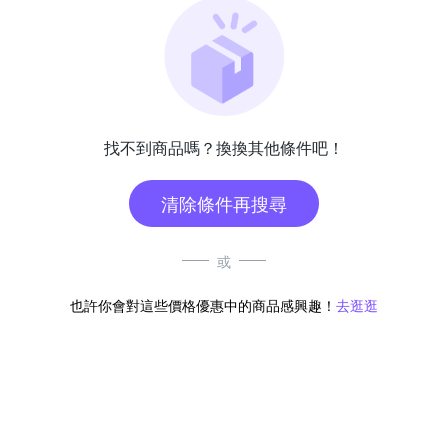
找不到商品嗎？換換其他條件吧！
清除條件再搜尋
或
也許你會對這些價格優惠中的商品感興趣！
去逛逛