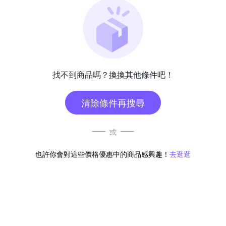
找不到商品嗎？換換其他條件吧！
清除條件再搜尋
或
也許你會對這些價格優惠中的商品感興趣！
去逛逛