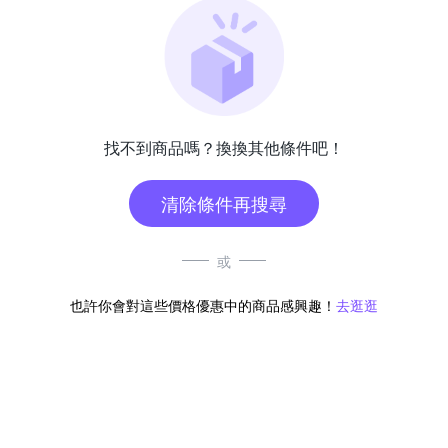
找不到商品嗎？換換其他條件吧！
清除條件再搜尋
或
也許你會對這些價格優惠中的商品感興趣！
去逛逛