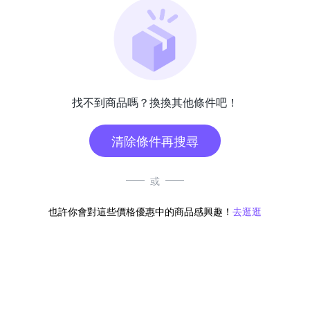
找不到商品嗎？換換其他條件吧！
清除條件再搜尋
或
也許你會對這些價格優惠中的商品感興趣！
去逛逛