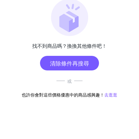
找不到商品嗎？換換其他條件吧！
清除條件再搜尋
或
也許你會對這些價格優惠中的商品感興趣！
去逛逛