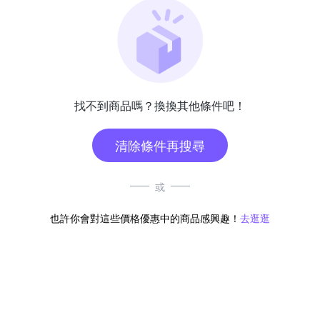
找不到商品嗎？換換其他條件吧！
清除條件再搜尋
或
也許你會對這些價格優惠中的商品感興趣！
去逛逛