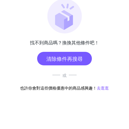
找不到商品嗎？換換其他條件吧！
清除條件再搜尋
或
也許你會對這些價格優惠中的商品感興趣！
去逛逛