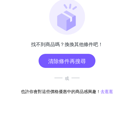
找不到商品嗎？換換其他條件吧！
清除條件再搜尋
或
也許你會對這些價格優惠中的商品感興趣！
去逛逛