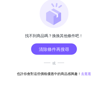
找不到商品嗎？換換其他條件吧！
清除條件再搜尋
或
也許你會對這些價格優惠中的商品感興趣！
去逛逛