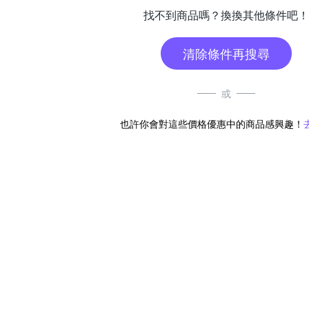
找不到商品嗎？換換其他條件吧！
清除條件再搜尋
或
也許你會對這些價格優惠中的商品感興趣！