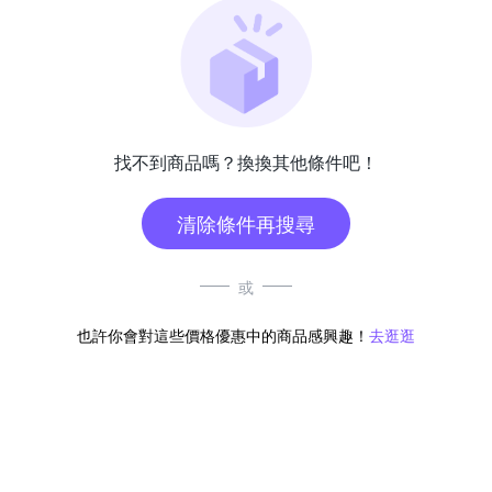
找不到商品嗎？換換其他條件吧！
清除條件再搜尋
或
也許你會對這些價格優惠中的商品感興趣！
去逛逛