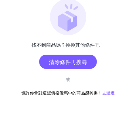
找不到商品嗎？換換其他條件吧！
清除條件再搜尋
或
也許你會對這些價格優惠中的商品感興趣！
去逛逛