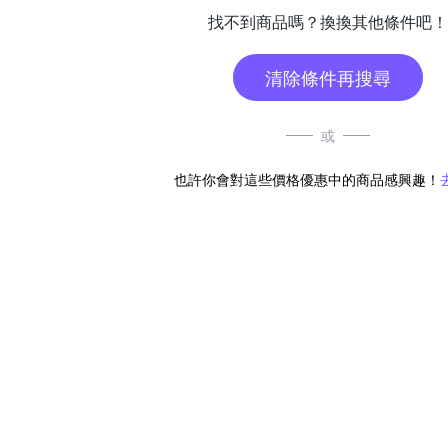
找不到商品嗎？換換其他條件吧！
清除條件再搜尋
或
也許你會對這些價格優惠中的商品感興趣！