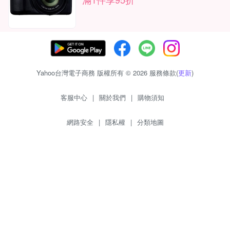
Yahoo台灣電子商務 版權所有 © 2026 服務條款(
更新
)
客服中心
|
關於我們
|
購物須知
網路安全
|
隱私權
|
分類地圖