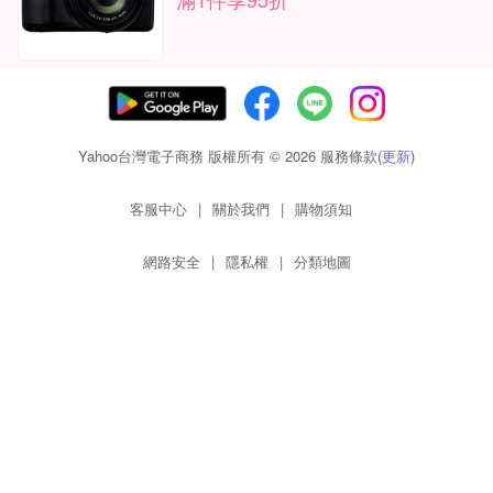
Yahoo台灣電子商務 版權所有 © 2026 服務條款(
更新
)
客服中心
|
關於我們
|
購物須知
網路安全
|
隱私權
|
分類地圖