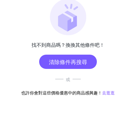
找不到商品嗎？換換其他條件吧！
清除條件再搜尋
或
也許你會對這些價格優惠中的商品感興趣！
去逛逛