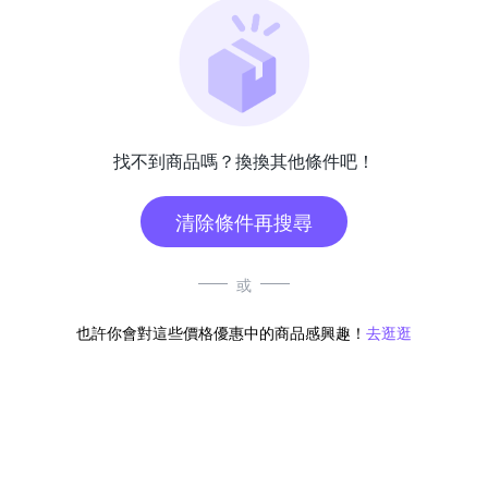
找不到商品嗎？換換其他條件吧！
清除條件再搜尋
或
也許你會對這些價格優惠中的商品感興趣！
去逛逛