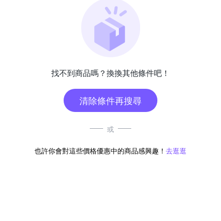
找不到商品嗎？換換其他條件吧！
清除條件再搜尋
或
也許你會對這些價格優惠中的商品感興趣！
去逛逛