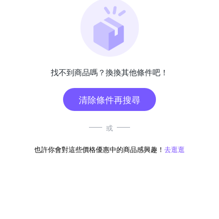
找不到商品嗎？換換其他條件吧！
清除條件再搜尋
或
也許你會對這些價格優惠中的商品感興趣！
去逛逛