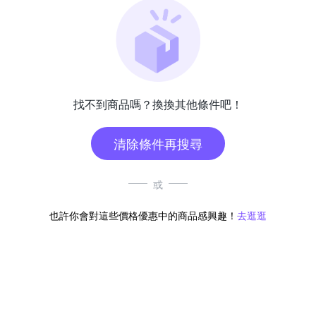
找不到商品嗎？換換其他條件吧！
清除條件再搜尋
或
也許你會對這些價格優惠中的商品感興趣！
去逛逛