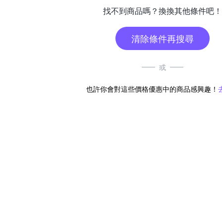
找不到商品嗎？換換其他條件吧！
清除條件再搜尋
或
也許你會對這些價格優惠中的商品感興趣！