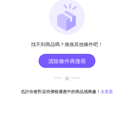
找不到商品嗎？換換其他條件吧！
清除條件再搜尋
或
也許你會對這些價格優惠中的商品感興趣！
去逛逛