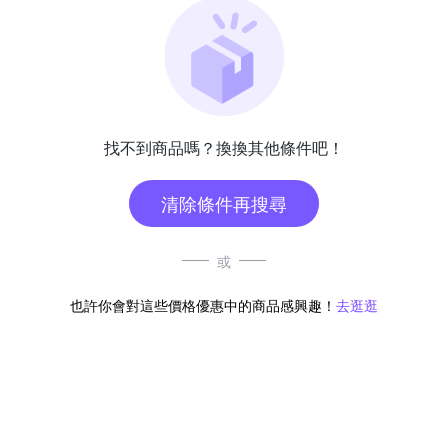
找不到商品嗎？換換其他條件吧！
清除條件再搜尋
或
也許你會對這些價格優惠中的商品感興趣！
去逛逛