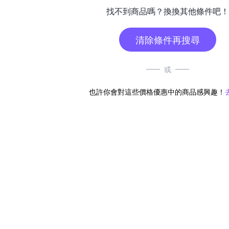
找不到商品嗎？換換其他條件吧！
清除條件再搜尋
或
也許你會對這些價格優惠中的商品感興趣！