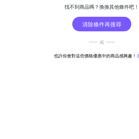
找不到商品嗎？換換其他條件吧！
清除條件再搜尋
或
也許你會對這些價格優惠中的商品感興趣！