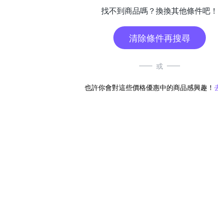
找不到商品嗎？換換其他條件吧！
清除條件再搜尋
或
也許你會對這些價格優惠中的商品感興趣！