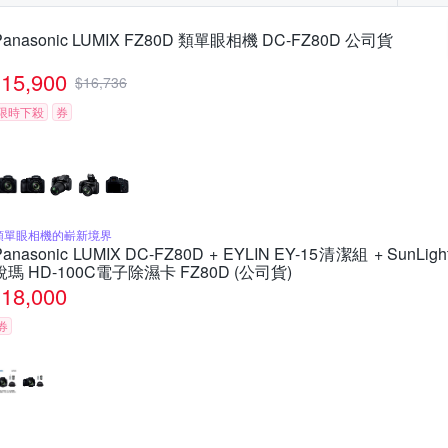
Panasonic LUMIX FZ80D 類單眼相機 DC-FZ80D 公司貨
15,900
$
16,736
限時下殺
券
類單眼相機的嶄新境界
Panasonic LUMIX DC-FZ80D + EYLIN EY-15清潔組 + SunLigh
銳瑪 HD-100C電子除濕卡 FZ80D (公司貨)
18,000
券