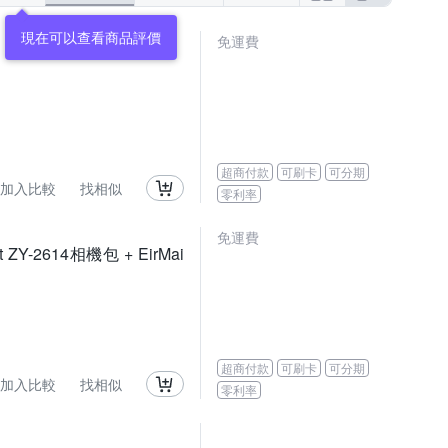
現在可以查看商品評價
免運費
超商付款
可刷卡
可分期
加入比較
找相似
零利率
免運費
t ZY-2614相機包 + EirMai
超商付款
可刷卡
可分期
加入比較
找相似
零利率