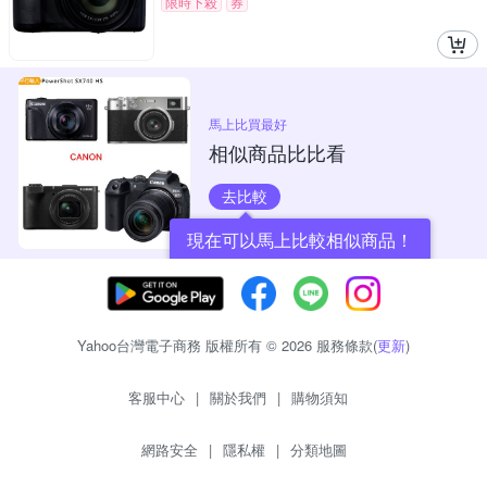
限時下殺
券
馬上比買最好
相似商品比比看
去比較
現在可以馬上比較相似商品！
Yahoo台灣電子商務 版權所有 © 2026 服務條款(
更新
)
客服中心
|
關於我們
|
購物須知
網路安全
|
隱私權
|
分類地圖