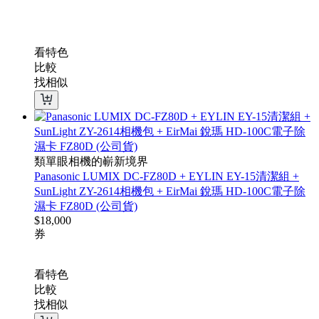
看特色
比較
找相似
類單眼相機的嶄新境界
Panasonic LUMIX DC-FZ80D + EYLIN EY-15清潔組 +
SunLight ZY-2614相機包 + EirMai 銳瑪 HD-100C電子除
濕卡 FZ80D (公司貨)
$
18,000
券
看特色
比較
找相似