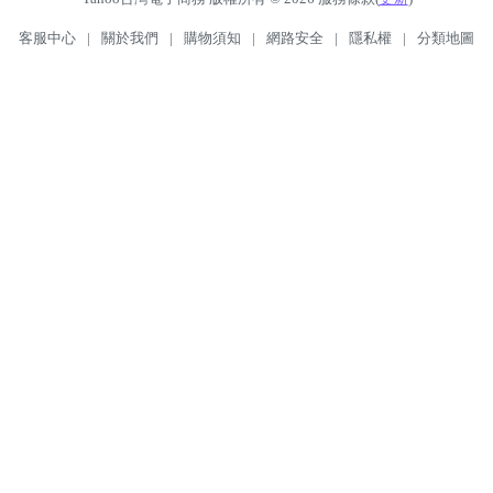
客服中心
|
關於我們
|
購物須知
|
網路安全
|
隱私權
|
分類地圖