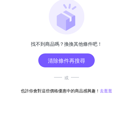
找不到商品嗎？換換其他條件吧！
清除條件再搜尋
或
也許你會對這些價格優惠中的商品感興趣！
去逛逛