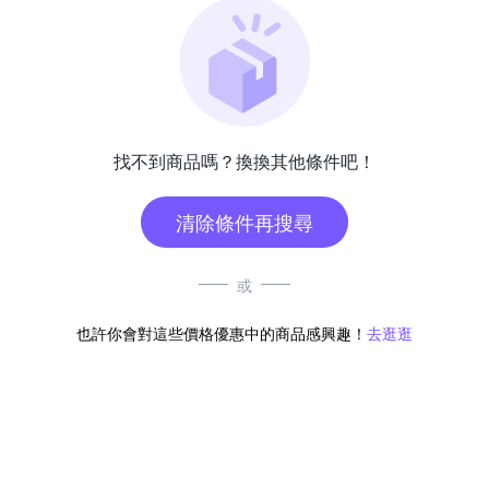
找不到商品嗎？換換其他條件吧！
清除條件再搜尋
或
也許你會對這些價格優惠中的商品感興趣！
去逛逛