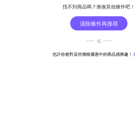
找不到商品嗎？換換其他條件吧！
清除條件再搜尋
或
也許你會對這些價格優惠中的商品感興趣！