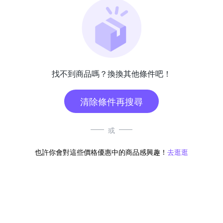
找不到商品嗎？換換其他條件吧！
清除條件再搜尋
或
也許你會對這些價格優惠中的商品感興趣！
去逛逛