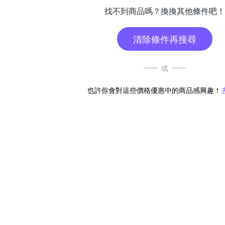
找不到商品嗎？換換其他條件吧！
清除條件再搜尋
或
也許你會對這些價格優惠中的商品感興趣！