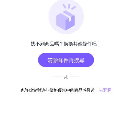
找不到商品嗎？換換其他條件吧！
清除條件再搜尋
或
也許你會對這些價格優惠中的商品感興趣！
去逛逛