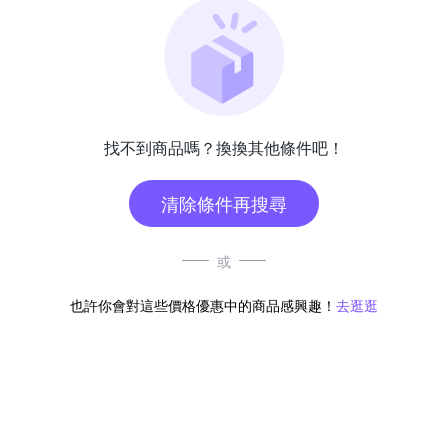
找不到商品嗎？換換其他條件吧！
清除條件再搜尋
或
也許你會對這些價格優惠中的商品感興趣！
去逛逛