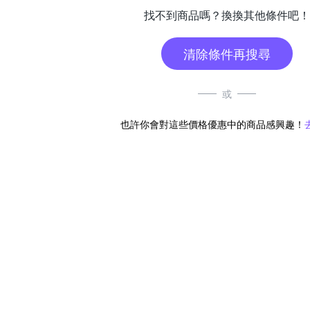
找不到商品嗎？換換其他條件吧！
清除條件再搜尋
或
也許你會對這些價格優惠中的商品感興趣！