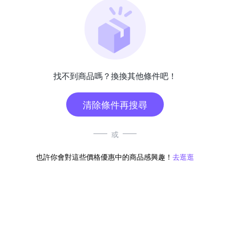
找不到商品嗎？換換其他條件吧！
清除條件再搜尋
或
也許你會對這些價格優惠中的商品感興趣！
去逛逛